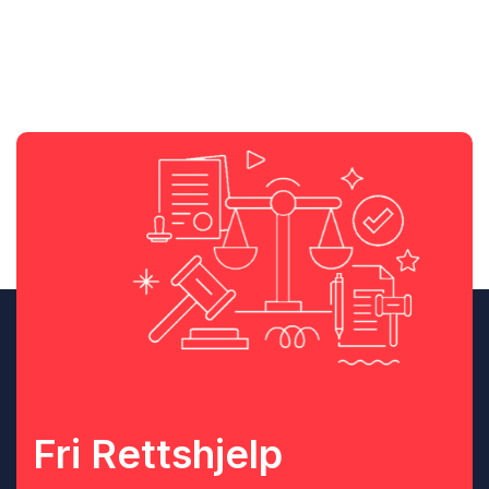
Fri Rettshjelp